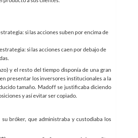
 estrategia: si las acciones suben por encima de
 estrategia: si las acciones caen por debajo de
das.
zo) y el resto del tiempo disponía de una gran
n presentar los inversores institucionales a la
ducido tamaño. Madoff se justificaba diciendo
siciones y así evitar ser copiado.
 su bróker, que administraba y custodiaba los