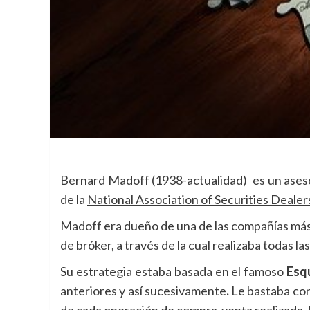
Bernard Madoff (1938-actualidad) es un aseso
de la
National Association of Securities Deale
Madoff era dueño de una de las compañías más
de bróker, a través de la cual realizaba todas l
Su estrategia estaba basada en el famoso
Esq
anteriores y así sucesivamente
.
Le bastaba con
de cada operación de compra-venta realizada. E