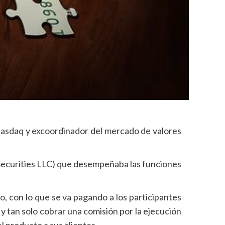
Nasdaq y excoordinador del mercado de valores
Securities LLC) que desempeñaba las funciones
o, con lo que se va pagando a los participantes
 tan solo cobrar una comisión por la ejecución
 producto a sus clientes.