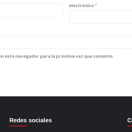
electrónico
*
en este navegador para la próxima vez que comente.
Redes sociales
C