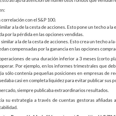
en:
 correlación con el S&P 100.
milar a la de la cesta de acciones. Esto pone un techo a la
a por la pérdida en las opciones vendidas.
similar a la de la cesta de acciones. Esto crea un techo a la
uedan compensadas por la ganancia en las opciones compra
operaciones de una duración inferior a 3 meses (corto pla
 operar. Por ejemplo, en los informes trimestrales que debe
gia sólo contenía pequeñas posiciones en empresas de re
uedaba casi en completa liquidez para evitar publicar sus po
ercado, siempre publicaba extraordinarios resultados.
a su estrategia a través de cuentas gestoras afiliadas a
tabilidad.