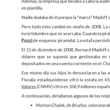
Además, la empresa que llevaba a cabo la audit
en plantilla.
Nadie dudaba de él porque la “marca” Madoff c
Pero todo esto cambió en otoño de 2008. La q
incertidumbre que se acercaba. Cuando la pirá
Ponzi
de esquema piramidal. La estafa persisti
El 11 de diciembre de 2008, Bernard Madoff co
dólares que se suponía que gestionaba en 
depositados en una cuenta corriente en el Ch
Ese mismo día sus hijos lo denunciaron a las
Fiscalía estadounidense cifró la estafa en 6
Valores
(CNMV) cifró en 106,9 millones españo
A continuación, detallamos algunos de los rela
Morton Chalek, de 86 años, veterano de 