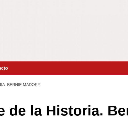
acto
RIA. BERNIE MADOFF
 de la Historia. B