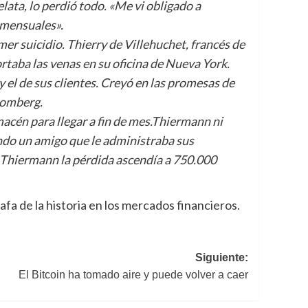
lata, lo perdió todo. «Me vi obligado a
 mensuales».
er suicidio. Thierry de Villehuchet, francés de
rtaba las venas en su oficina de Nueva York.
 el de sus clientes. Creyó en las promesas de
loomberg.
cén para llegar a fin de mes.Thiermann ni
ando un amigo que le administraba sus
ra Thiermann la pérdida ascendía a 750.000
fa de la historia en los mercados financieros.
Siguiente:
El Bitcoin ha tomado aire y puede volver a caer