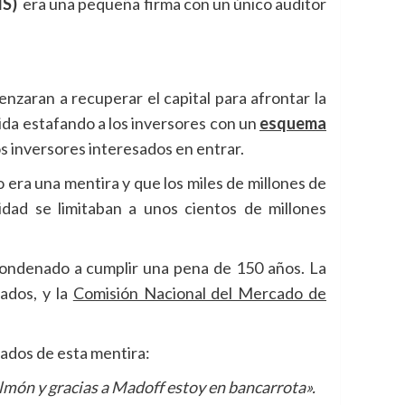
IS)
era una pequeña firma con un único auditor
zaran a recuperar el capital para afrontar la
da estafando a los inversores con un
esquema
os inversores interesados en entrar.
era una mentira y que los miles de millones de
ad se limitaban a unos cientos de millones
 condenado a cumplir una pena de 150 años. La
ados, y la
Comisión Nacional del Mercado de
ctados de esta mentira:
ulmón y gracias a Madoff estoy en bancarrota».