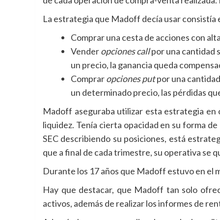
La estrategia que Madoff decía usar consistía 
Comprar una cesta de acciones con alta
Vender
opciones call
por una cantidad si
un precio, la ganancia queda compensad
Comprar
opciones put
por una cantidad 
un determinado precio, las pérdidas q
Madoff aseguraba utilizar esta estrategia en 
liquidez. Tenía cierta opacidad en su forma de
SEC describiendo su posiciones, está estrate
que a final de cada trimestre, su operativa se q
Durante los 17 años que Madoff estuvo en el m
Hay que destacar, que Madoff tan solo ofrecí
activos, además de realizar los informes de ren