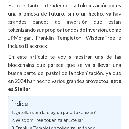
Es importante entender que
la tokenización no es
una promesa de futuro, si no un hecho
. ya hay
grandes bancos de inversión que están
tokenizando sus propios fondos de inversión, como
JPMorgan, Franklin Templeton, WisdomTree e
incluso Blackrock.
En este artículo te voy a mostrar una de las
blockchains que parece que se va a llevar una
buena parte del pastel de la tokenización, ya que
en 2024 han hecho varios grandes proyectos,
este
es Stellar
.
Índice
¿Stellar será la elegida para tokenizar?
WisdomTree tokeniza en Stellar
Franklin Templeton tokeniza un fondo