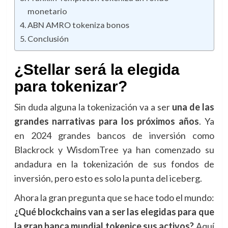
monetario
ABN AMRO tokeniza bonos
Conclusión
¿Stellar será la elegida
para tokenizar?
Sin duda alguna la tokenización va a ser
una de las
grandes narrativas para los próximos años
. Ya
en 2024 grandes bancos de inversión como
Blackrock y WisdomTree ya han comenzado su
andadura en la tokenización de sus fondos de
inversión, pero esto es solo la punta del iceberg.
Ahora la gran pregunta que se hace todo el mundo:
¿Qué blockchains van a ser las elegidas para que
la gran banca mundial tokenice sus activos?
Aquí