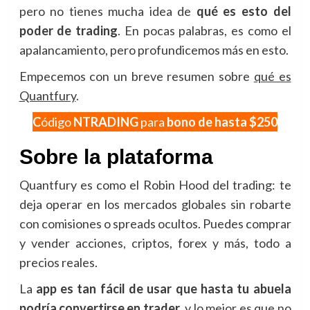
pero no tienes mucha idea de
qué es esto del
poder de trading
. En pocas palabras, es como el
apalancamiento, pero profundicemos más en esto.
Empecemos con un breve resumen sobre
qué es
Quantfury
.
C
ódigo
NTRADING
para
bono de hasta $250
Sobre la plataforma
Quantfury es como el Robin Hood del trading: te
deja operar en los mercados globales sin robarte
con comisiones o spreads ocultos. Puedes comprar
y vender acciones, criptos, forex y más, todo a
precios reales.
La
app es tan fácil de usar que hasta tu abuela
podría convertirse en trader
, y lo mejor es que no