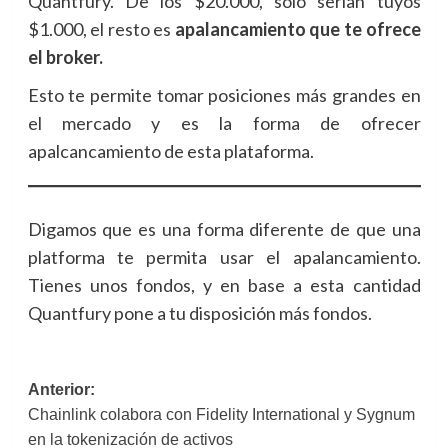
Quantfury. De los $20.000, solo serían tuyos
$1.000, el resto es
apalancamiento que te ofrece
el broker.
Esto te permite tomar posiciones más grandes en
el mercado y es la forma de ofrecer
apalcancamiento de esta plataforma.
Digamos que es una forma diferente de que una
platforma te permita usar el apalancamiento.
Tienes unos fondos, y en base a esta cantidad
Quantfury pone a tu disposición más fondos.
Navegación
Anterior:
Chainlink colabora con Fidelity International y Sygnum
de
en la tokenización de activos