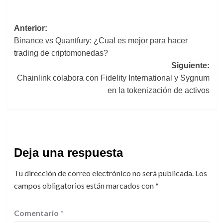
Navegación
Anterior:
Binance vs Quantfury: ¿Cual es mejor para hacer
de
trading de criptomonedas?
entradas
Siguiente:
Chainlink colabora con Fidelity International y Sygnum
en la tokenización de activos
Deja una respuesta
Tu dirección de correo electrónico no será publicada.
Los
campos obligatorios están marcados con
*
Comentario
*