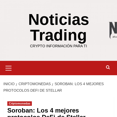
Saltar
al
Noticias
contenido
Trading
CRYPTO INFORMACIÓN PARA TI
Menú
primario
INICIO
CRIPTOMONEDAS
SOROBAN: LOS 4 MEJORES
PROTOCOLOS DEFI DE STELLAR
Criptomonedas
Soroban: Los 4 mejores