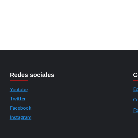
Redes sociales
C
Youtube
Ec
Twitter
Cr
Facebook
Fo
Instagram