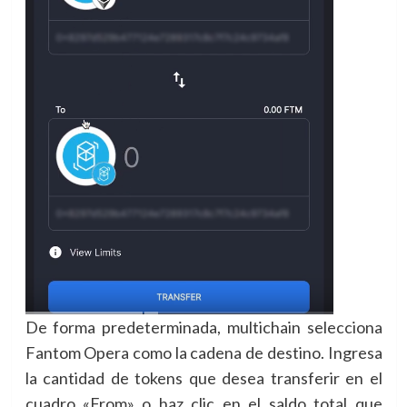
De forma predeterminada, multichain selecciona
Fantom Opera como la cadena de destino. Ingresa
la cantidad de tokens que desea transferir en el
cuadro «From» o haz clic en el saldo total que