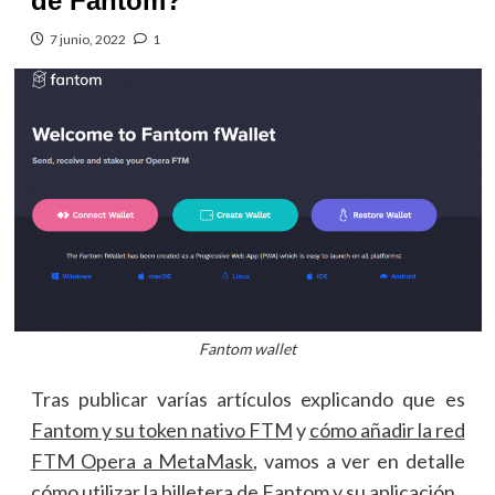
de Fantom?
7 junio, 2022
1
Fantom wallet
Tras publicar varías artículos explicando que es
Fantom y su token nativo FTM
y
cómo añadir la red
FTM Opera a MetaMask
, vamos a ver en detalle
cómo utilizar la billetera de Fantom y su aplicación.