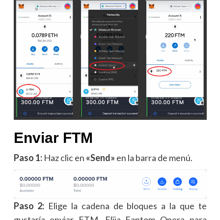
Enviar FTM
Paso 1:
Haz clic en
«Send»
en la barra de menú.
Paso 2:
Elige la cadena de bloques a la que te
gustaría enviar FTM. Elija Fantom Opera para