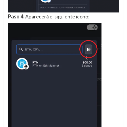
Paso 4:
Aparecerá el siguiente icono: