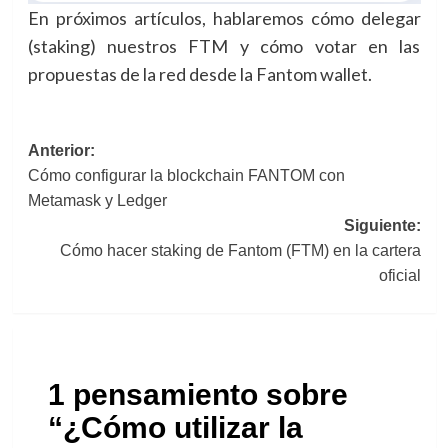
En próximos artículos, hablaremos cómo delegar
(staking) nuestros FTM y cómo votar en las
propuestas de la red desde la Fantom wallet.
Navegación
Anterior:
Cómo configurar la blockchain FANTOM con
de
Metamask y Ledger
entradas
Siguiente:
Cómo hacer staking de Fantom (FTM) en la cartera
oficial
1 pensamiento sobre
“
¿Cómo utilizar la