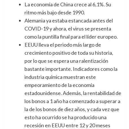
La economía de China crece al 6,1%. Su
ritmo más bajo desde 1990.
Alemania ya estaba estancada antes del
COVID-19 y ahora, el virus se presenta
como la puntilla final para el líder europeo.
EEUU lleva el periodo más largo de
crecimiento positivo de toda su historia,
por lo que se espera una ralentización
bastante importante. Indicadores como la
industria química muestran este
empeoramiento de la economía
estadounidense. Además, la rentabilidad de
los bonos a 1 año ha comenzado a superar a
la de los bonos de diez años, y cada vez que
esto ha ocurrido se ha producido una
recesión en EEUU entre 12 y 20 meses