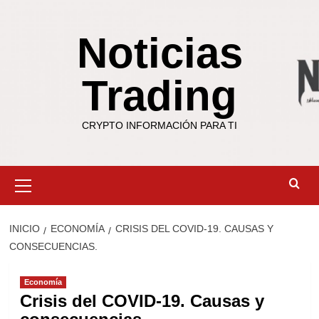
Saltar
al
Noticias
contenido
Trading
CRYPTO INFORMACIÓN PARA TI
Menú
primario
INICIO
ECONOMÍA
CRISIS DEL COVID-19. CAUSAS Y
CONSECUENCIAS.
Economía
Crisis del COVID-19. Causas y