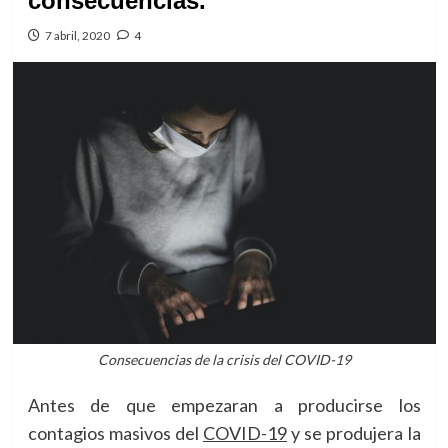
consecuencias.
7 abril, 2020
4
Consecuencias de la crisis del COVID-19
Antes de que empezaran a producirse los
contagios masivos del
COVID-19
y se produjera la