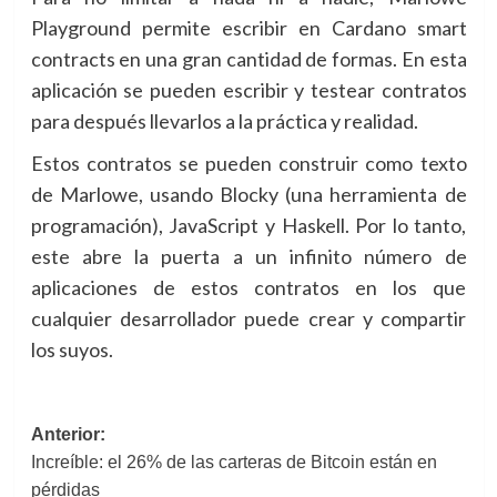
Playground permite escribir en Cardano smart
contracts en una gran cantidad de formas. En esta
aplicación se pueden escribir y testear contratos
para después llevarlos a la práctica y realidad.
Estos contratos se pueden construir como texto
de Marlowe, usando Blocky (una herramienta de
programación), JavaScript y Haskell. Por lo tanto,
este abre la puerta a un infinito número de
aplicaciones de estos contratos en los que
cualquier desarrollador puede crear y compartir
los suyos.
Navegación
Anterior:
Increíble: el 26% de las carteras de Bitcoin están en
de
pérdidas