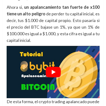
Ahora si,
un apalancamiento tan fuerte de x100
tiene un alto peligro
de perder tu capital inicial, es
decir, tus $1.000 de capital propio. Esto pasaría si
el precio del BTC bajase un 1%, ya que un 1% de
$100.000 es igual a $1.000, y esta cifra es igual a tu
capital inicial.
De esta forma, el crypto trading apalancado puede