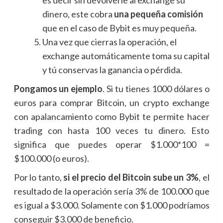
es decir sin devolverle al exchange su
dinero, este cobra
una pequeña comisión
que en el caso de Bybit es muy pequeña.
Una vez que cierras la operación, el
exchange automáticamente toma su capital
y tú conservas la ganancia o pérdida.
Pongamos un ejemplo
. Si tu tienes 1000 dólares o
euros para comprar Bitcoin, un crypto exchange
con apalancamiento como Bybit te permite hacer
trading con hasta 100 veces tu dinero. Esto
significa que puedes operar $1.000*100 =
$100.000 (o euros).
Por lo tanto,
si el precio del Bitcoin sube un 3%
, el
resultado de la operación sería 3% de 100.000 que
es igual a $3.000. Solamente con $1.000 podríamos
conseguir $3.000 de beneficio.