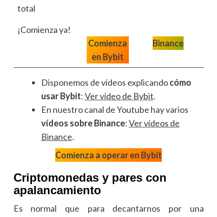
total
¡Comienza ya!
Comienza
Binance
en Bybit
Disponemos de vídeos explicando
cómo
usar Bybit
:
Ver vídeo de Bybit
.
En nuestro canal de Youtube hay varios
vídeos sobre Binance
:
Ver vídeos de
Binance
.
Comienza a operar en Bybit
Criptomonedas y pares con
apalancamiento
Es normal que para decantarnos por una