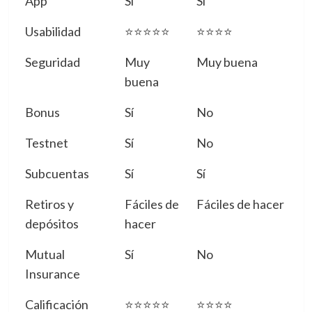
App
Sí
Sí
Usabilidad
⭐⭐⭐⭐⭐
⭐⭐⭐⭐
Seguridad
Muy
Muy buena
buena
Bonus
Sí
No
Testnet
Sí
No
Subcuentas
Sí
Sí
Retiros y
Fáciles de
Fáciles de hacer
depósitos
hacer
Mutual
Sí
No
Insurance
Calificación
⭐⭐⭐⭐⭐
⭐⭐⭐⭐