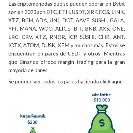
Las criptomonedas que se pueden operar en Bybit
son en 2023 son BTC, ETH, USDT, XRP, EOS, LINK,
XTZ, BCH, ADA, UNI, DOT, AAVE, SUSHI, GALA,
YFI, MANA, WOO, ALICE, BIT, BNB, AXS, ONE,
LRC, CRV, XTZ, RNDR, ICP, SUSHI, CHR, ANT,
IOTX, ATOM, DUSK, XEM y muchos más. Estos se
encuentran en pares de USDT y otros. Mientras
que Binance ofrece margin trading para la gran
mayoría de pares.
Se pueden ver todos los pares haciendo
click aquí
.