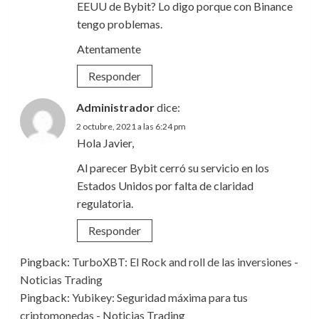
EEUU de Bybit? Lo digo porque con Binance
tengo problemas.
Atentamente
Responder
Administrador
dice:
2 octubre, 2021 a las 6:24 pm
Hola Javier,
Al parecer Bybit cerró su servicio en los
Estados Unidos por falta de claridad
regulatoria.
Responder
Pingback:
TurboXBT: El Rock and roll de las inversiones -
Noticias Trading
Pingback:
Yubikey: Seguridad máxima para tus
criptomonedas - Noticias Trading