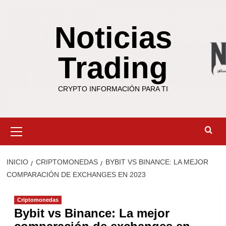
Saltar
al
Noticias
contenido
Trading
CRYPTO INFORMACIÓN PARA TI
Menú
primario
INICIO
CRIPTOMONEDAS
BYBIT VS BINANCE: LA MEJOR
COMPARACIÓN DE EXCHANGES EN 2023
Criptomonedas
Bybit vs Binance: La mejor