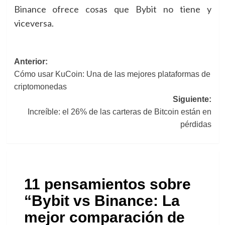
Binance ofrece cosas que Bybit no tiene y
viceversa.
Navegación
Anterior:
Cómo usar KuCoin: Una de las mejores plataformas de
de
criptomonedas
entradas
Siguiente:
Increíble: el 26% de las carteras de Bitcoin están en
pérdidas
11 pensamientos sobre
“
Bybit vs Binance: La
mejor comparación de