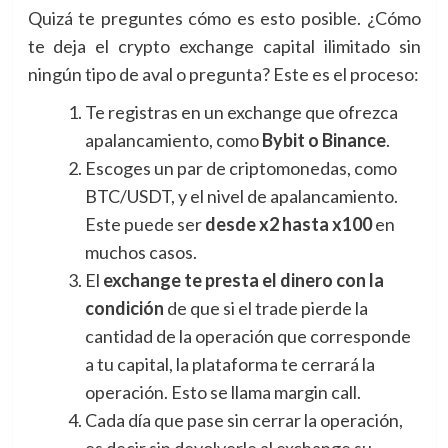
Quizá te preguntes cómo es esto posible. ¿Cómo
te deja el crypto exchange capital ilimitado sin
ningún tipo de aval o pregunta? Este es el proceso:
Te registras en un exchange que ofrezca
apalancamiento, como
Bybit o Binance
.
Escoges un par de criptomonedas, como
BTC/USDT, y el nivel de apalancamiento.
Este puede ser
desde x2 hasta x100
en
muchos casos.
El
exchange te presta el dinero con la
condición
de que si el trade pierde la
cantidad de la operación que corresponde
a tu capital, la plataforma te cerrará la
operación. Esto se llama margin call.
Cada día que pase sin cerrar la operación,