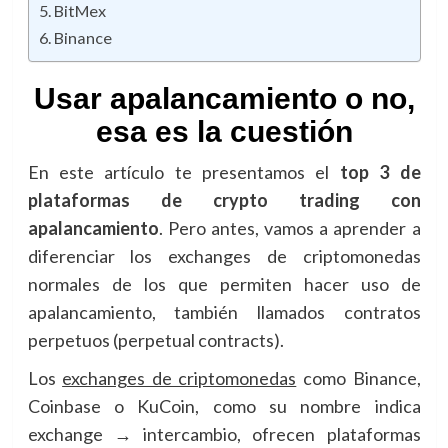
BitMex
Binance
Usar apalancamiento o no,
esa es la cuestión
En este artículo te presentamos el
top 3 de
plataformas de crypto trading con
apalancamiento
. Pero antes, vamos a aprender a
diferenciar los exchanges de criptomonedas
normales de los que permiten hacer uso de
apalancamiento, también llamados contratos
perpetuos (perpetual contracts).
Los
exchanges de criptomonedas
como Binance,
Coinbase o KuCoin, como su nombre indica
exchange → intercambio, ofrecen plataformas