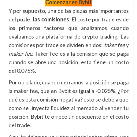
Comenzar en Bybit
Y por supuesto, una de las piezas más importantes
del puzle:
las comisiones
. El coste por trade es de
los primeros factores que analizamos cuando
evaluamos una plataforma de crypto trading. Las
comisiones por trade se dividen en dos:
taker fee
y
maker fee
. Taker fee es a la comisión que se paga
cuando se abre una posición, esta tiene un costo
del 0.075%.
Por otro lado, cuando cerramos la posición se paga
la maker fee, que en Bybit es igual a -0.025%. ¿Por
qué es esta comisión negativa? esto se debe a que
como se inyecta liquidez al mercado al vender tu
posición, Bybit te ofrece un descuento en el costo
del trade.
Aquí te dejamos un vídeo tutorial sobre cómo usar