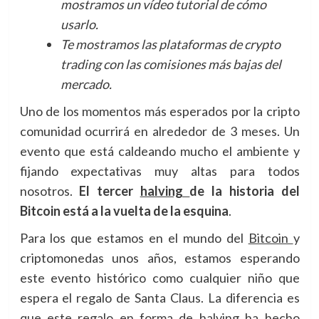
mostramos un vídeo tutorial de cómo
usarlo.
Te mostramos las plataformas de crypto
trading con las comisiones más bajas del
mercado.
Uno de los momentos más esperados por la cripto
comunidad ocurrirá en alrededor de 3 meses. Un
evento que está caldeando mucho el ambiente y
fijando expectativas muy altas para todos
nosotros.
El tercer
halving
de la historia del
Bitcoin está a la vuelta de la esquina
.
Para los que estamos en el mundo del
Bitcoin
y
criptomonedas unos años, estamos esperando
este evento histórico como cualquier niño que
espera el regalo de Santa Claus. La diferencia es
que este regalo en forma de halving ha hecho