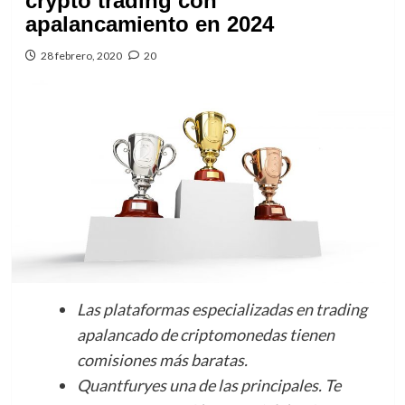
crypto trading con
apalancamiento en 2024
28 febrero, 2020
20
Las plataformas especializadas en trading
apalancado de criptomonedas tienen
comisiones más baratas.
Quantfuryes una de las principales. Te