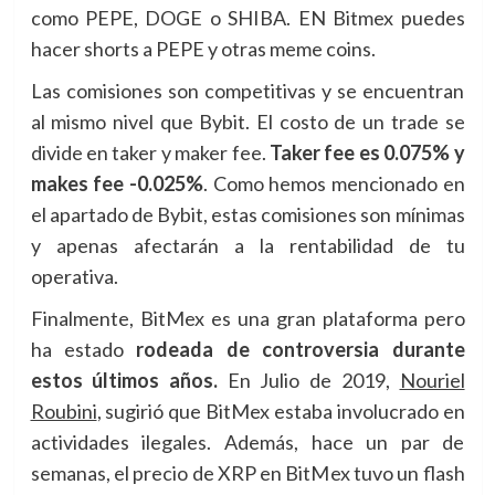
como PEPE, DOGE o SHIBA. EN Bitmex puedes
hacer shorts a PEPE y otras meme coins.
Las comisiones son competitivas y se encuentran
al mismo nivel que Bybit. El costo de un trade se
divide en taker y maker fee.
Taker fee es 0.075% y
makes fee -0.025%
. Como hemos mencionado en
el apartado de Bybit, estas comisiones son mínimas
y apenas afectarán a la rentabilidad de tu
operativa.
Finalmente, BitMex es una gran plataforma pero
ha estado
rodeada de controversia durante
estos últimos años.
En Julio de 2019,
Nouriel
Roubini
, sugirió que BitMex estaba involucrado en
actividades ilegales. Además, hace un par de
semanas, el precio de XRP en BitMex tuvo un flash