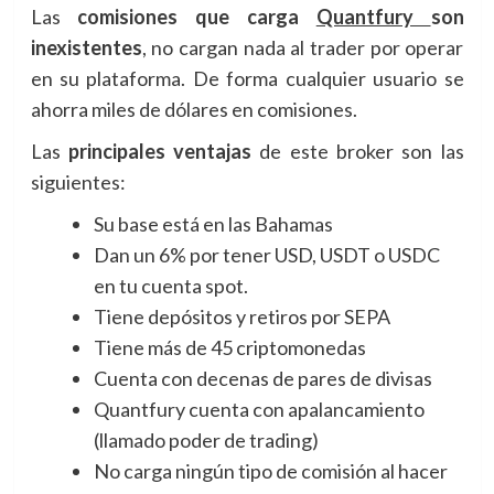
Las
comisiones que carga
Quantfury
son
inexistentes
, no cargan nada al trader por operar
en su plataforma. De forma cualquier usuario se
ahorra miles de dólares en comisiones.
Las
principales ventajas
de este broker son las
siguientes:
Su base está en las Bahamas
Dan un 6% por tener USD, USDT o USDC
en tu cuenta spot.
Tiene depósitos y retiros por SEPA
Tiene más de 45 criptomonedas
Cuenta con decenas de pares de divisas
Quantfury cuenta con apalancamiento
(llamado poder de trading)
No carga ningún tipo de comisión al hacer