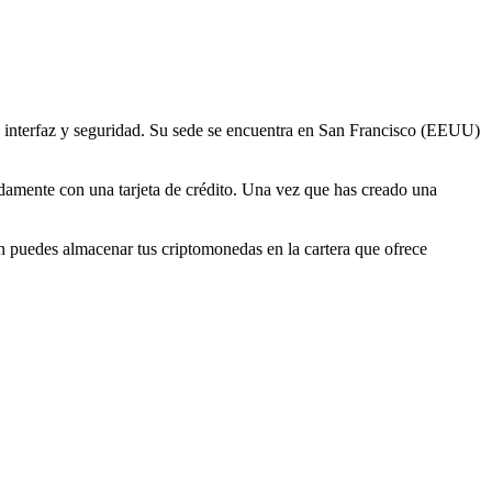
lla interfaz y seguridad. Su sede se encuentra en San Francisco (EEUU)
damente con una tarjeta de crédito. Una vez que has creado una
n puedes almacenar tus criptomonedas en la cartera que ofrece