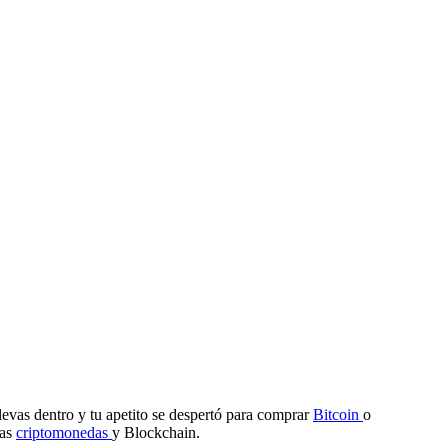
evas dentro y tu apetito se despertó para comprar
Bitcoin
o
las
criptomonedas
y Blockchain.