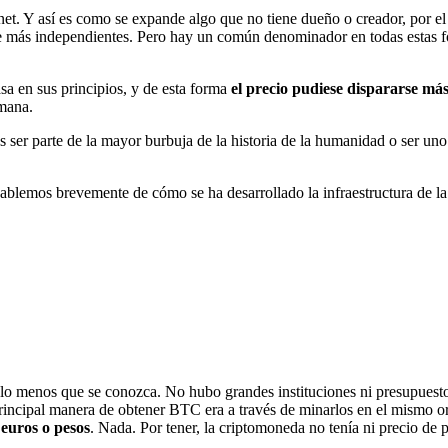
net. Y así es como se expande algo que no tiene dueño o creador, por 
e más independientes. Pero hay un común denominador en todas estas f
sa en sus principios, y de esta forma
el precio pudiese dispararse más
emana.
s ser parte de la mayor burbuja de la historia de la humanidad o ser un
 hablemos brevemente de cómo se ha desarrollado la infraestructura d
lo menos que se conozca. No hubo grandes instituciones ni presupuest
 principal manera de obtener BTC era a través de minarlos en el mismo 
 euros o pesos
. Nada. Por tener, la criptomoneda no tenía ni precio de p