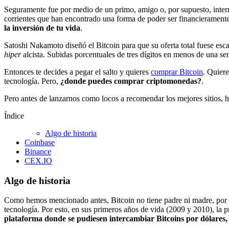
Seguramente fue por medio de un primo, amigo o, por supuesto, inter
corrientes que han encontrado una forma de poder ser financierament
la inversión de tu vida
.
Satoshi Nakamoto diseñó el Bitcoin para que su oferta total fuese esca
hiper
alcista. Subidas porcentuales de tres dígitos en menos de una s
Entonces te decides a pegar el salto y quieres
comprar Bitcoin
. Quiere
tecnología. Pero,
¿donde puedes comprar criptomonedas?
.
Pero antes de lanzarnos como locos a recomendar los mejores sitios,
Índice
Algo de historia
Coinbase
Binance
CEX.IO
Algo de historia
Como hemos mencionado antes, Bitcoin no tiene padre ni madre, por 
tecnología. Por esto, en sus primeros años de vida (2009 y 2010), la
plataforma donde se pudiesen intercambiar Bitcoins por dólares,