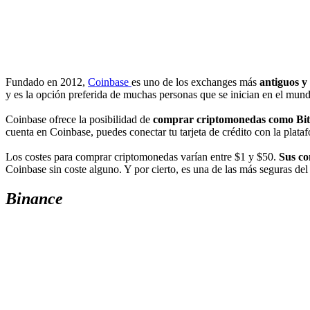
Fundado en 2012,
Coinbase
es uno de los exchanges más
antiguos y
y es la opción preferida de muchas personas que se inician en el mun
Coinbase ofrece la posibilidad de
comprar criptomonedas como Bitc
cuenta en Coinbase, puedes conectar tu tarjeta de crédito con la plataf
Los costes para comprar criptomonedas varían entre $1 y $50.
Sus co
Coinbase sin coste alguno. Y por cierto, es una de las más seguras de
Binance