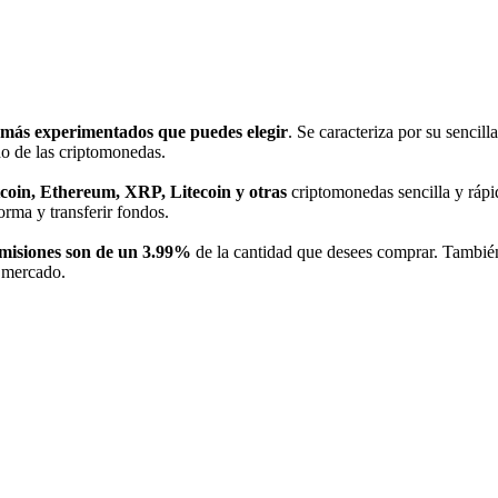
 más experimentados que puedes elegir
. Se caracteriza por su senci
do de las criptomonedas.
oin, Ethereum, XRP, Litecoin y otras
criptomonedas sencilla y rápi
orma y transferir fondos.
misiones son de un 3.99%
de la cantidad que desees comprar. Tambié
l mercado.