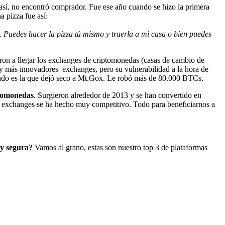
, no encontró comprador. Fue ese año cuando se hizo la primera
a pizza fue así:
Puedes hacer la pizza tú mismo y traerla a mi casa o bien puedes
on a llegar los exchanges de criptomonedas (casas de cambio de
s y más innovadores exchanges, pero su vulnerabilidad a la hora de
mundo es la que dejó seco a Mt.Gox. Le robó más de 80.000 BTCs.
ptomonedas
. Surgieron alrededor de 2013 y se han convertido en
de exchanges se ha hecho muy competitivo. Todo para beneficiarnos a
y segura?
Vamos al grano, estas son nuestro top 3 de plataformas