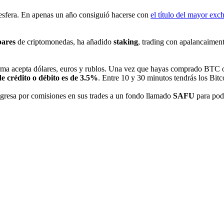
 esfera. En apenas un año consiguió hacerse con
el título del mayor ex
pares
de criptomonedas, ha añadido
staking
, trading con apalancaiment
orma acepta dólares, euros y rublos. Una vez que hayas comprado BTC o
de crédito o débito es de 3.5%
. Entre 10 y 30 minutos tendrás los Bit
ngresa por comisiones en sus trades a un fondo llamado
SAFU
para pod