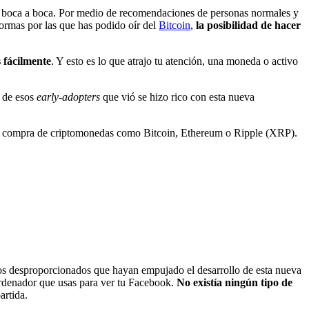
el boca a boca. Por medio de recomendaciones de personas normales y
ormas por las que has podido oír del
Bitcoin
,
la posibilidad de hacer
 fácilmente
. Y esto es lo que atrajo tu atención, una moneda o activo
o de esos
early-adopters
que vió se hizo rico con esta nueva
e la compra de criptomonedas como Bitcoin, Ethereum o Ripple (XRP).
os desproporcionados que hayan empujado el desarrollo de esta nueva
ordenador que usas para ver tu Facebook.
No existía ningún tipo de
artida.