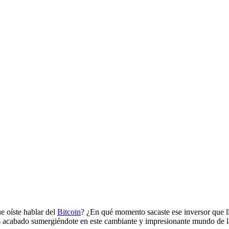
e oíste hablar del
Bitcoin
? ¿En qué momento sacaste ese inversor que ll
as acabado sumergiéndote en este cambiante y impresionante mundo de 