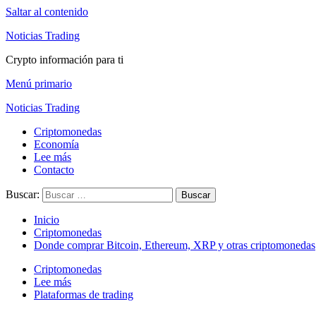
Saltar al contenido
Noticias Trading
Crypto información para ti
Menú primario
Noticias Trading
Criptomonedas
Economía
Lee más
Contacto
Buscar:
Inicio
Criptomonedas
Donde comprar Bitcoin, Ethereum, XRP y otras criptomonedas
Criptomonedas
Lee más
Plataformas de trading