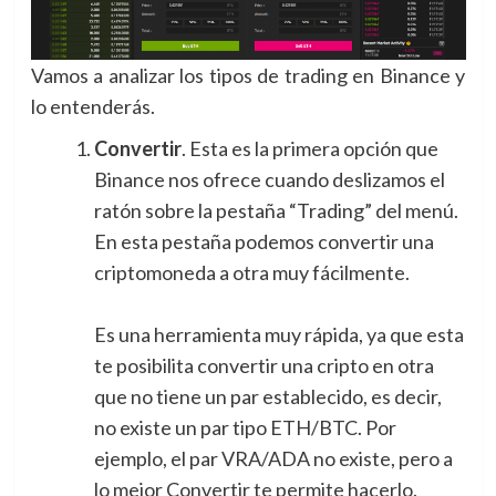
Vamos a analizar los tipos de trading en Binance y
lo entenderás.
Convertir
. Esta es la primera opción que
Binance nos ofrece cuando deslizamos el
ratón sobre la pestaña “Trading” del menú.
En esta pestaña podemos convertir una
criptomoneda a otra muy fácilmente.
Es una herramienta muy rápida, ya que esta
te posibilita convertir una cripto en otra
que no tiene un par establecido, es decir,
no existe un par tipo ETH/BTC. Por
ejemplo, el par VRA/ADA no existe, pero a
lo mejor Convertir te permite hacerlo.