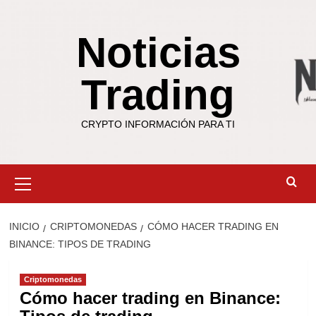
Saltar
al
Noticias
contenido
Trading
CRYPTO INFORMACIÓN PARA TI
Menú
primario
INICIO
CRIPTOMONEDAS
CÓMO HACER TRADING EN
BINANCE: TIPOS DE TRADING
Criptomonedas
Cómo hacer trading en Binance: