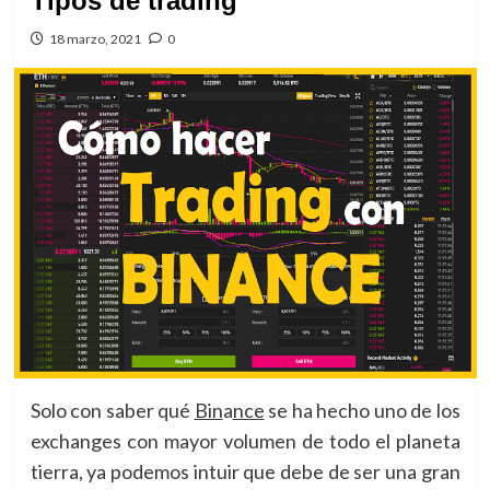
Tipos de trading
18 marzo, 2021
0
Solo con saber qué
Bin
a
nce
se ha hecho uno de los
exchanges con mayor volumen de todo el planeta
tierra, ya podemos intuir que debe de ser una gran