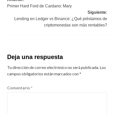
Navegación
Primer Hard Ford de Cardano: Mary
de
Siguiente:
entradas
Lending en Ledger vs Binance: ¿Qué préstamos de
criptomonedas son más rentables?
Deja una respuesta
Tu dirección de correo electrónico no será publicada.
Los
campos obligatorios están marcados con
*
Comentario
*