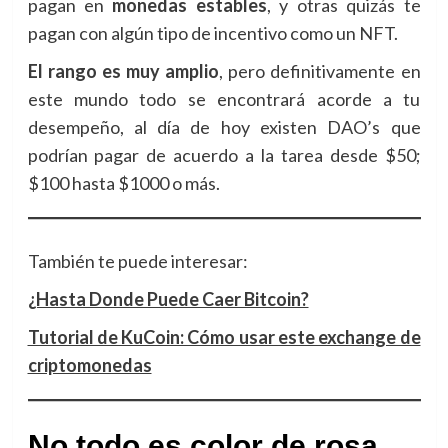
pagan en
monedas estables
, y otras quizás te
pagan con algún tipo de incentivo como un NFT.
El rango es muy amplio
, pero definitivamente en
este mundo todo se encontrará acorde a tu
desempeño, al día de hoy existen DAO’s que
podrían pagar de acuerdo a la tarea desde $50;
$100 hasta $1000 o más.
También te puede interesar:
¿Hasta Donde Puede Caer Bitcoin?
Tutorial de KuCoin: Cómo usar este exchange de
criptomonedas
No todo es color de rosa