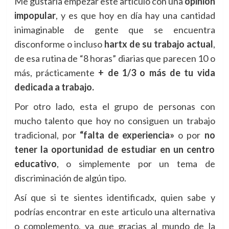
Me gustaría empezar este articulo con una
opinión
impopular
, y es que hoy en día hay una cantidad
inimaginable de gente que se encuentra
disconforme o incluso
hartx de su trabajo actual
,
de esa rutina de “8 horas” diarias que parecen 10 o
más, prácticamente
+ de 1/3 o más de tu vida
dedicada a trabajo.
Por otro lado, esta el grupo de personas con
mucho talento que hoy no consiguen un trabajo
tradicional, por
“falta de experiencia»
o por
no
tener la oportunidad de estudiar en un centro
educativo
, o simplemente por un tema de
discriminación de algún tipo.
Así que si te sientes identificadx, quien sabe y
podrías encontrar en este articulo una alternativa
o complemento, ya que gracias al mundo de la