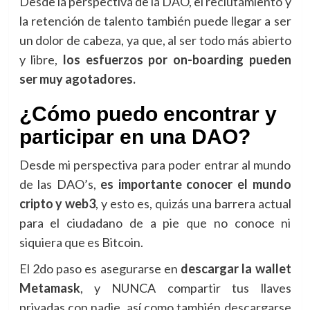
Desde la perspectiva de la DAO, el reclutamiento y
la retención de talento también puede llegar a ser
un dolor de cabeza, ya que, al ser todo más abierto
y libre,
los esfuerzos por on-boarding pueden
ser muy agotadores.
¿Cómo puedo encontrar y
participar en una DAO?
Desde mi perspectiva para poder entrar al mundo
de las DAO’s,
es importante conocer el mundo
cripto y web3
, y esto es, quizás una barrera actual
para el ciudadano de a pie que no conoce ni
siquiera que es Bitcoin.
El 2do paso es asegurarse en
descargar la wallet
Metamask
, y NUNCA compartir tus llaves
privadas con nadie, así como también descargarse