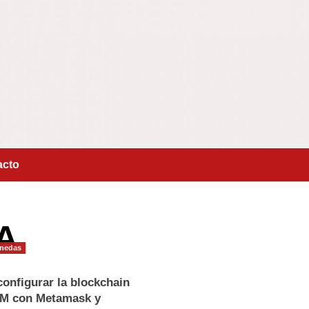
acto
A
nedas
onfigurar la blockchain
M con Metamask y