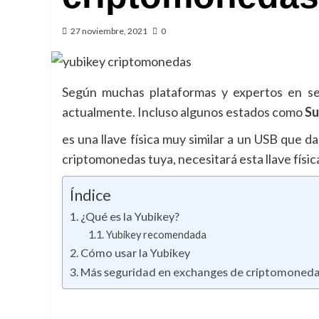
27 noviembre, 2021
0
Según muchas plataformas y expertos en se
actualmente. Incluso algunos estados como
Su
es una llave física muy similar a un USB que d
criptomonedas tuya, necesitará esta llave físi
Índice
¿Qué es la Yubikey?
Yubikey recomendada
Cómo usar la Yubikey
Más seguridad en exchanges de criptomoned