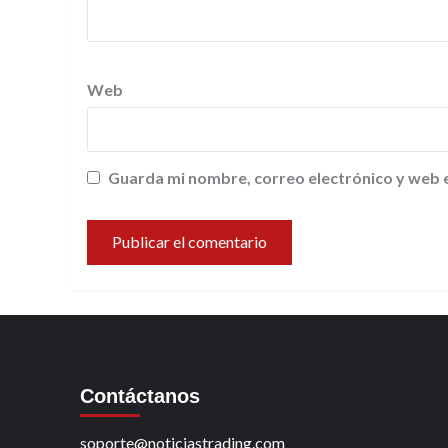
Web
Guarda mi nombre, correo electrónico y web 
Contáctanos
soporte@noticiastrading.com