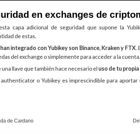
uridad en exchanges de cript
ta capa adicional de seguridad que supone la Yubik
tidad de estas.
 han integrado con Yubikey son Binance, Kraken y FTX
.
edas del exchange o simplemente para acceder a la cuenta
una llave que también hace necesario el
uso de tu propia 
uthenticator o Yubikey es imprescindible para aportar
zada de Cardano
De