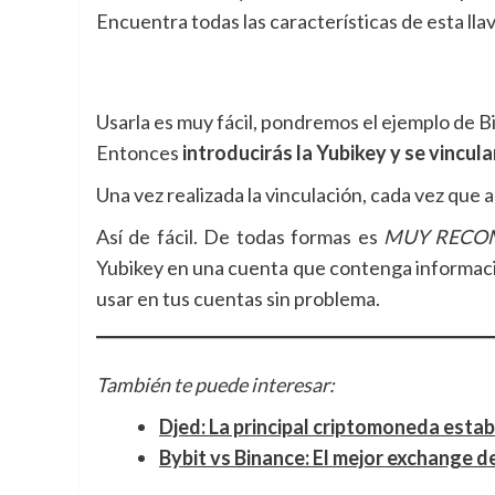
Encuentra todas las características de esta lla
Usarla es muy fácil, pondremos el ejemplo de Bi
Entonces
introducirás la Yubikey y se vincul
Una vez realizada la vinculación, cada vez que
Así de fácil. De todas formas es
MUY RECO
Yubikey en una cuenta que contenga informació
usar en tus cuentas sin problema.
También te puede interesar:
Djed: La principal criptomoneda esta
Bybit vs Binance: El mejor exchange