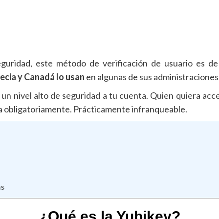
guridad, este método de verificación de usuario es de
ecia y Canadá lo usan
en algunas de sus administraciones
a un nivel alto de seguridad a tu cuenta. Quien quiera acc
ca obligatoriamente. Prácticamente infranqueable.
as
¿Qué es la Yubikey?