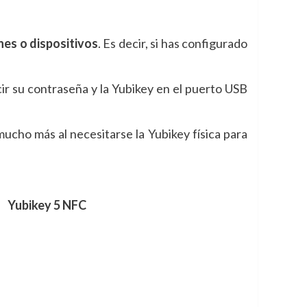
nes o dispositivos
. Es decir, si has configurado
ir su contraseña y la Yubikey en el puerto USB
ucho más al necesitarse la Yubikey física para
Yubikey 5 NFC