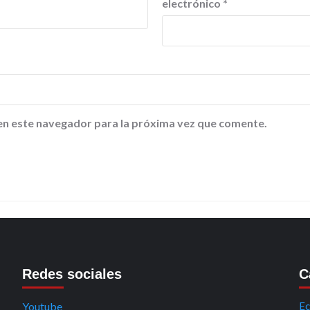
electrónico
*
en este navegador para la próxima vez que comente.
Redes sociales
C
Youtube
Ec