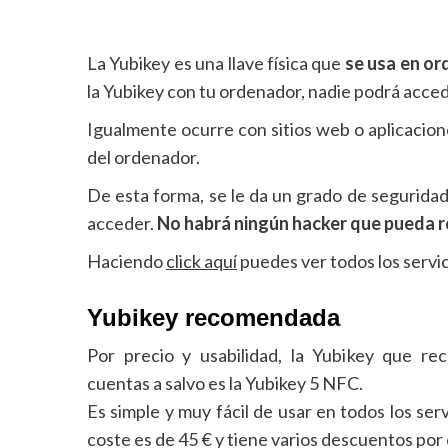
La Yubikey es una llave física que
se usa en or
la Yubikey con tu ordenador, nadie podrá accede
Igualmente ocurre con sitios web o aplicacion
del ordenador.
De esta forma, se le da un grado de seguridad
acceder.
No habrá ningún hacker que pueda r
Haciendo
click aquí
puedes ver todos los servi
Yubikey recomendada
Por precio y usabilidad, la Yubikey que r
cuentas a salvo es la Yubikey 5 NFC.
Es simple y muy fácil de usar en todos los ser
coste es de 45 € y tiene varios descuentos por