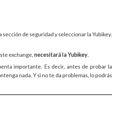
a sección de seguridad y seleccionar la Yubikey.
 este exchange,
necesitará la Yubikey
.
nta importante. Es decir, antes de probar la
tenga nada. Y si no te da problemas, lo podrás