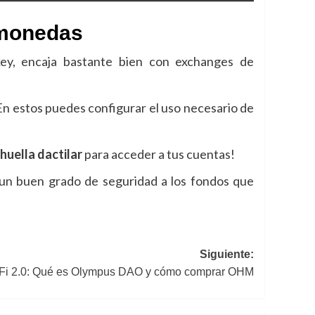
omonedas
ey, encaja bastante bien con exchanges de
 En estos puedes configurar el uso necesario de
.
huella dactilar
para acceder a tus cuentas!
 un buen grado de seguridad a los fondos que
Siguiente:
Fi 2.0: Qué es Olympus DAO y cómo comprar OHM