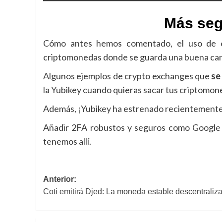
Más seg
Cómo antes hemos comentado, el uso de es
criptomonedas donde se guarda una buena can
Algunos ejemplos de crypto exchanges que
se
la Yubikey cuando quieras sacar tus criptomon
Además, ¡Yubikey ha estrenado recientemente 
Añadir 2FA robustos y seguros como Google a
tenemos allí.
Navegación
Anterior:
Coti emitirá Djed: La moneda estable descentrali
de
entradas