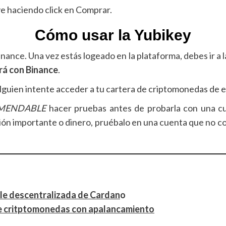
ve haciendo click en Comprar.
Cómo usar la Yubikey
nance. Una vez estás logeado en la plataforma, debes ir a l
ará con Binance
.
 alguien intente acceder a tu cartera de criptomonedas de
MENDABLE
hacer pruebas antes de probarla con una cue
n importante o dinero, pruébalo en una cuenta que no con
ble descentralizada de Cardan
o
 de critptomonedas con apalancamiento