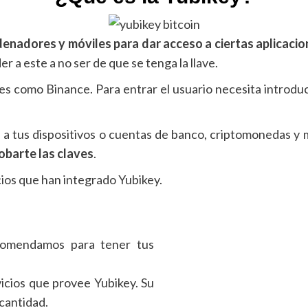
denadores y móviles para dar acceso a ciertas aplicacio
r a este a no ser de que se tenga la llave.
es como Binance. Para entrar el usuario necesita introduc
 a tus dispositivos o cuentas de banco, criptomonedas y m
obarte las claves
.
cios que han integrado Yubikey.
ecomendamos para tener tus
vicios que provee Yubikey. Su
 cantidad.