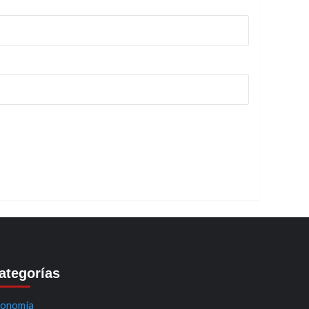
ategorías
onomía