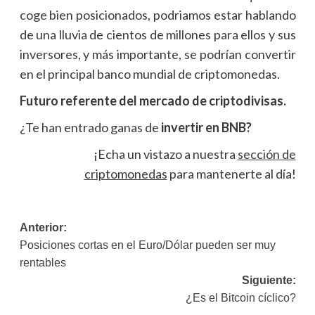
coge bien posicionados, podriamos estar hablando
de una lluvia de cientos de millones para ellos y sus
inversores, y más importante, se podrían convertir
en el principal banco mundial de criptomonedas.
Futuro referente del mercado de criptodivisas.
¿Te han entrado ganas de
invertir en BNB?
¡Echa un vistazo a nuestra
sección de
criptomonedas
para mantenerte al día!
Navegación
Anterior:
Posiciones cortas en el Euro/Dólar pueden ser muy
de
rentables
entradas
Siguiente:
¿Es el Bitcoin cíclico?