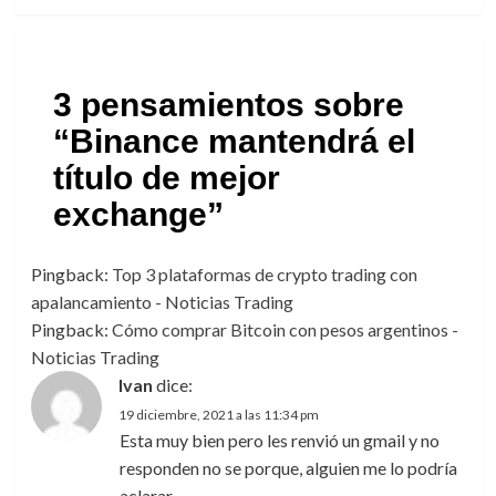
3 pensamientos sobre
“
Binance mantendrá el
título de mejor
exchange
”
Pingback:
Top 3 plataformas de crypto trading con
apalancamiento - Noticias Trading
Pingback:
Cómo comprar Bitcoin con pesos argentinos -
Noticias Trading
Ivan
dice:
19 diciembre, 2021 a las 11:34 pm
Esta muy bien pero les renvió un gmail y no
responden no se porque, alguien me lo podría
aclarar