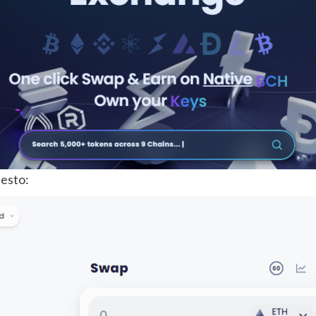
 esto: