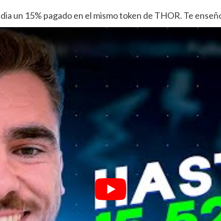
edia un 15% pagado en el mismo token de THOR. Te enseñ