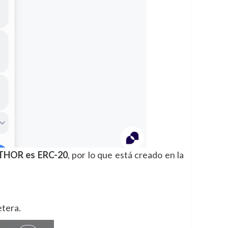
 THOR es ERC-20
, por lo que está creado en la
etera.