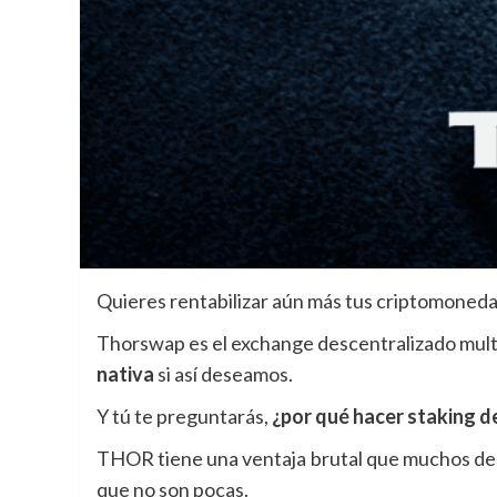
Quieres rentabilizar aún más tus criptomone
Thorswap es el exchange descentralizado mult
nativa
si así deseamos.
Y tú te preguntarás,
¿por qué hacer staking 
THOR tiene una ventaja brutal que muchos de
que no son pocas.