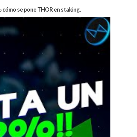
o
cómo se pone THOR en staking
.