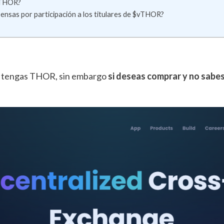
vTHOR?
pensas por participación a los titulares de $vTHOR?
ya tengas THOR, sin embargo
si deseas comprar y no sabe