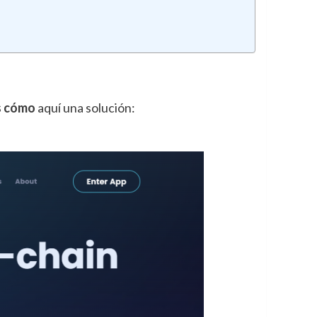
s cómo
aquí una solución: