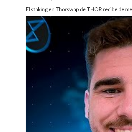
El staking en Thorswap de THOR recibe de m