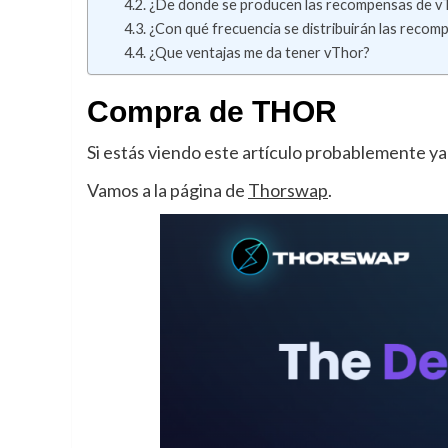
¿De donde se producen las recompensas de 
¿Con qué frecuencia se distribuirán las recom
¿Que ventajas me da tener vThor?
Compra de THOR
Si estás viendo este artículo probablemente 
Vamos a la página de
Thorswap
.