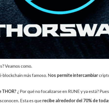
das? Veamos como.
i-blockchain más famoso. N
os permite intercambiar
cript
de THOR?
¿ Por qué no focalizarse en RUNE y ya está? Pues
sconocen. Esta es que
recibe alrededor del 70% de toda