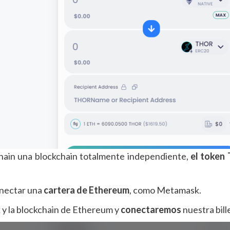
chain una blockchain totalmente independiente,
el token
conectar una
cartera de Ethereum
, como Metamask.
y la blockchain de Ethereum y
conectaremos
nuestra bill