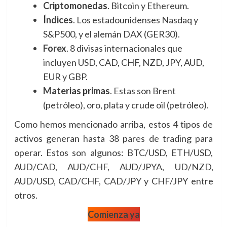
Criptomonedas
. Bitcoin y Ethereum.
Índices
. Los estadounidenses Nasdaq y
S&P500, y el alemán DAX (GER30).
Forex
. 8 divisas internacionales que
incluyen USD, CAD, CHF, NZD, JPY, AUD,
EUR y GBP.
Materias primas
. Estas son Brent
(petróleo), oro, plata y crude oil (petróleo).
Como hemos mencionado arriba, estos 4 tipos de
activos generan hasta 38 pares de trading para
operar. Estos son algunos: BTC/USD, ETH/USD,
AUD/CAD, AUD/CHF, AUD/JPYA, UD/NZD,
AUD/USD, CAD/CHF, CAD/JPY y CHF/JPY entre
otros.
Comienza ya