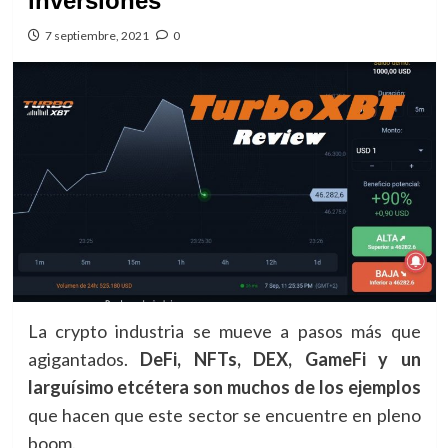
inversiones
7 septiembre, 2021
0
La crypto industria se mueve a pasos más que
agigantados.
DeFi, NFTs, DEX, GameFi y un
larguísimo etcétera son muchos de los ejemplos
que hacen que este sector se encuentre en pleno
boom.