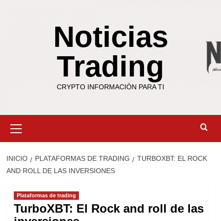
Saltar
al
Noticias
contenido
Trading
CRYPTO INFORMACIÓN PARA TI
Menú
primario
INICIO
PLATAFORMAS DE TRADING
TURBOXBT: EL ROCK
AND ROLL DE LAS INVERSIONES
Plataformas de trading
TurboXBT: El Rock and roll de las