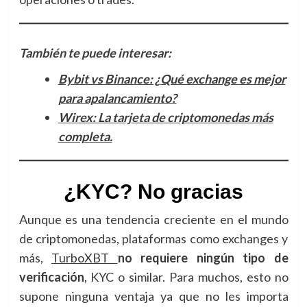
También te puede interesar:
Bybit vs Binance: ¿Qué exchange es mejor
para apalancamiento?
Wirex: La tarjeta de criptomonedas más
completa.
¿KYC? No gracias
Aunque es una tendencia creciente en el mundo
de criptomonedas, plataformas como exchanges y
más,
TurboXBT
no requiere ningún tipo de
verificación
, KYC o similar. Para muchos, esto no
supone ninguna ventaja ya que no les importa