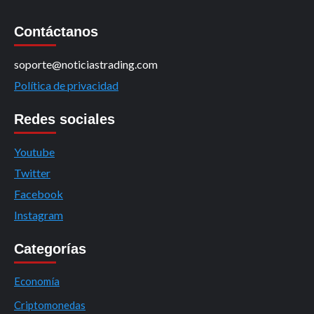
Contáctanos
soporte@noticiastrading.com
Política de privacidad
Redes sociales
Youtube
Twitter
Facebook
Instagram
Categorías
Economía
Criptomonedas