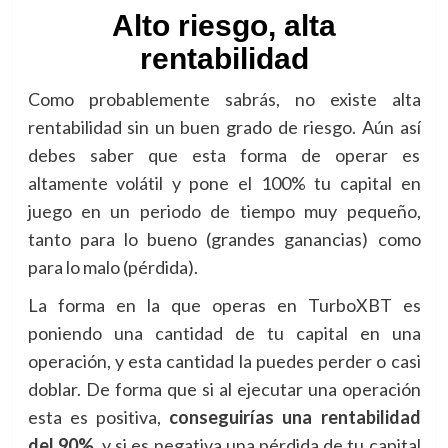
Alto riesgo, alta
rentabilidad
Como probablemente sabrás, no existe alta
rentabilidad sin un buen grado de riesgo. Aún así
debes saber que esta forma de operar es
altamente volátil y pone el 100% tu capital en
juego en un periodo de tiempo muy pequeño,
tanto para lo bueno (grandes ganancias) como
para lo malo (pérdida).
La forma en la que operas en TurboXBT es
poniendo una cantidad de tu capital en una
operación, y esta cantidad la puedes perder o casi
doblar. De forma que si al ejecutar una operación
esta es positiva,
conseguirías una rentabilidad
del 90%
, y si es negativa una pérdida de tu capital