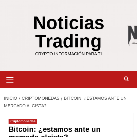
Saltar
al
Noticias
contenido
Trading
CRYPTO INFORMACIÓN PARA TI
Menú
primario
INICIO
CRIPTOMONEDAS
BITCOIN: ¿ESTAMOS ANTE UN
MERCADO ALCISTA?
Criptomonedas
Bitcoin: ¿estamos ante un