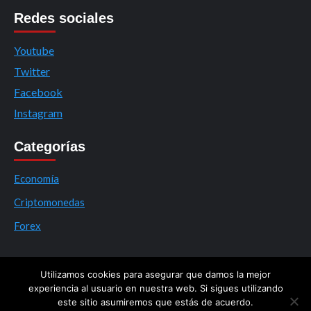
Redes sociales
Youtube
Twitter
Facebook
Instagram
Categorías
Economía
Criptomonedas
Forex
Utilizamos cookies para asegurar que damos la mejor
experiencia al usuario en nuestra web. Si sigues utilizando
este sitio asumiremos que estás de acuerdo.
© 2020 NoticiasTrading. Todos los derechos reservados.
|