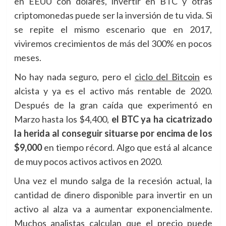
en EEUU con dólares, invertir en BTC y otras
criptomonedas puede ser la inversión de tu vida. Si
se repite el mismo escenario que en 2017,
viviremos crecimientos de más del 300% en pocos
meses.
No hay nada seguro, pero el
ciclo del Bitcoin
es
alcista y ya es el activo más rentable de 2020.
Después de la gran caída que experimentó en
Marzo hasta los $4,400,
el BTC ya ha cicatrizado
la herida al conseguir situarse por encima de los
$9,000
en tiempo récord. Algo que está al alcance
de muy pocos activos activos en 2020.
Una vez el mundo salga de la recesión actual, la
cantidad de dinero disponible para invertir en un
activo al alza va a aumentar exponencialmente.
Muchos analistas calculan que el precio puede