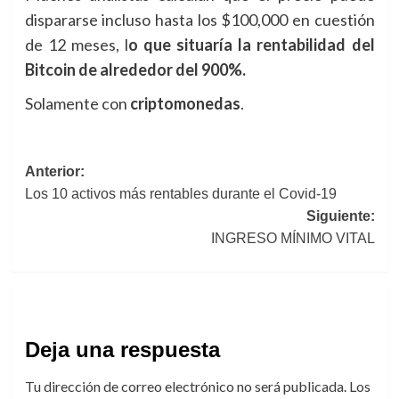
dispararse incluso hasta los $100,000 en cuestión
de 12 meses, l
o que situaría la rentabilidad del
Bitcoin de alrededor del 900%.
Solamente con
criptomonedas
.
Navegación
Anterior:
Los 10 activos más rentables durante el Covid-19
de
Siguiente:
entradas
INGRESO MÍNIMO VITAL
Deja una respuesta
Tu dirección de correo electrónico no será publicada.
Los