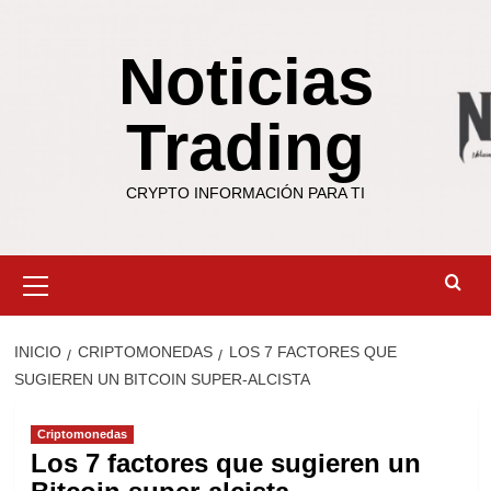
Saltar
al
Noticias
contenido
Trading
CRYPTO INFORMACIÓN PARA TI
Menú
primario
INICIO
CRIPTOMONEDAS
LOS 7 FACTORES QUE
SUGIEREN UN BITCOIN SUPER-ALCISTA
Criptomonedas
Los 7 factores que sugieren un