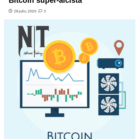
Bitcoin super-alcista
28 julio, 2020
3