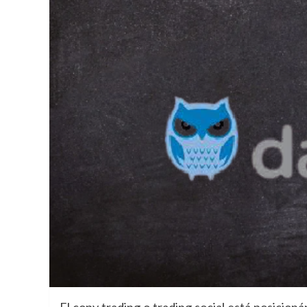
El copy trading o trading social está posicio