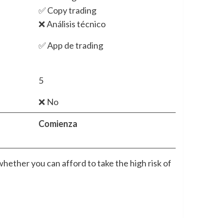
✅ Copy trading
❌ Análisis técnico
✅ App de trading
5
❌ No
Comienza
hether you can afford to take the high risk of