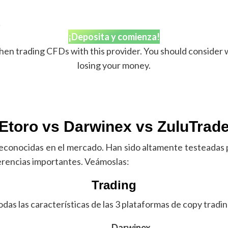
!
¡Deposita y comienza!
en trading CFDs with this provider. You should consider w
losing your money.
Etoro vs Darwinex vs ZuluTrad
econocidas en el mercado. Han sido altamente testeadas p
ferencias importantes. Veámoslas:
Trading
odas las características de las 3 plataformas de copy tradin
Darwinex