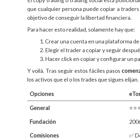
que cualquier persona puede copiar a traders
objetivo de conseguir la libertad financiera.
Para hacer esto realidad, solamente hay que:
Crear una cuenta en una plataforma de t
Elegir el trader a copiar y seguir despué
Hacer click en copiar y configurar un p
Y voilà. Tras seguir estos fáciles pasos
comenza
los activos que el o los trades que sigues elijan.
Opciones
eTo
General
⭐⭐
Fundación
200
Comisiones
✅ D