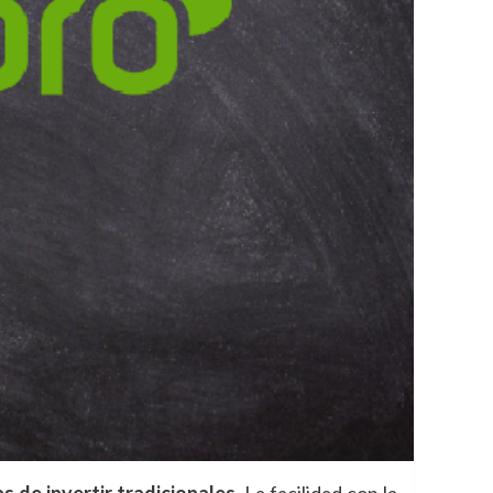
s de invertir tradicionales
. La facilidad con la