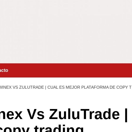
acto
INEX VS ZULUTRADE | CUAL ES MEJOR PLATAFORMA DE COPY 
nex Vs ZuluTrade |
copy trading