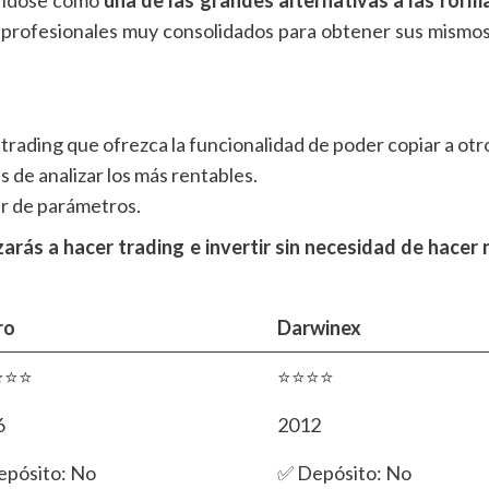
 profesionales muy consolidados para obtener sus mismos 
rading que ofrezca la funcionalidad de poder copiar a otr
s de analizar los más rentables.
ar de parámetros.
rás a hacer trading e invertir sin necesidad de hacer
ro
Darwinex
⭐⭐⭐
⭐⭐⭐⭐
6
2012
epósito: No
✅ Depósito: No