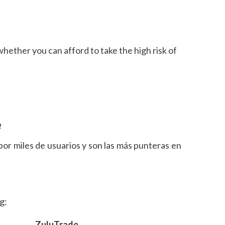
hether you can afford to take the high risk of
e
or miles de usuarios y son las más punteras en
g:
ZuluTrade