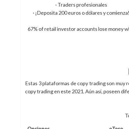
· Traders profesionales
· ¡Deposita 200 euros o dólares y comienza
67% of retail investor accounts lose money wh
Estas 3 plataformas de copy trading son muy r
copy trading en este 2021. Aún así, poseen di
T
Opciones
eToro