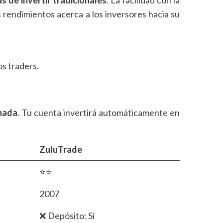
rendimientos acerca a los inversores hacia su
os traders.
 nada
. Tu cuenta invertirá automáticamente en
ZuluTrade
⭐⭐
2007
❌ Depósito: Sí