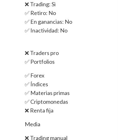
❌ Trading: Si
✅ Retiro: No
✅ En ganancias: No
✅ Inactividad: No
❌ Traders pro
✅ Portfolios
✅ Forex
✅ Índices
✅ Materias primas
✅ Criptomonedas
❌ Renta fija
Media
❌ Trading manual