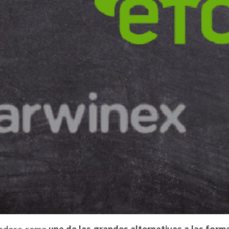
nándose como
una de las grandes alternativas a las forma