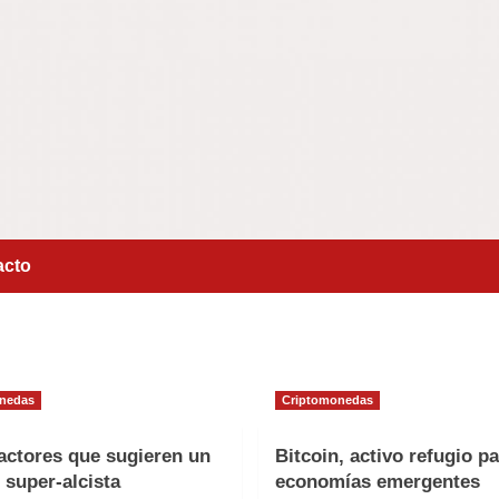
acto
nedas
Criptomonedas
factores que sugieren un
Bitcoin, activo refugio pa
 super-alcista
economías emergentes